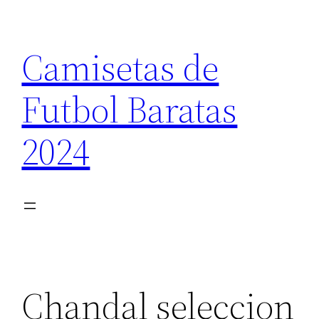
Saltar
al
Camisetas de
contenido
Futbol Baratas
2024
Chandal seleccion