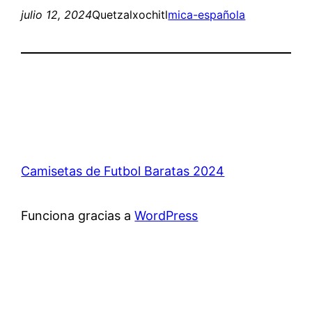
julio 12, 2024
Quetzalxochitl
mica-española
Camisetas de Futbol Baratas 2024
Funciona gracias a
WordPress