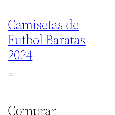
Saltar
al
Camisetas de
contenido
Futbol Baratas
2024
Comprar