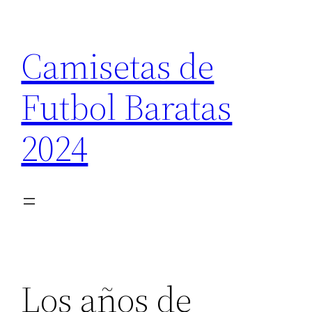
Saltar
al
Camisetas de
contenido
Futbol Baratas
2024
Los años de